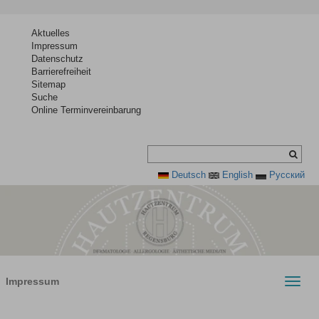
Aktuelles
Impressum
Datenschutz
Barrierefreiheit
Sitemap
Suche
Online Terminvereinbarung
Deutsch
English
Pусский
Impressum
Toggle
naviga