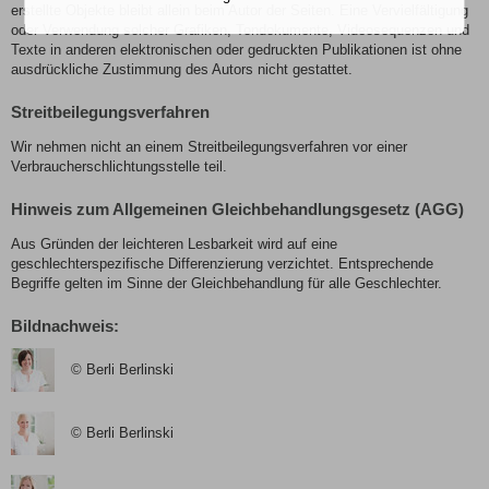
erstellte Objekte bleibt allein beim Autor der Seiten. Eine Vervielfältigung
oder Verwendung solcher Grafiken, Tondokumente, Videosequenzen und
Texte in anderen elektronischen oder gedruckten Publikationen ist ohne
ausdrückliche Zustimmung des Autors nicht gestattet.
Streitbeilegungsverfahren
Wir nehmen nicht an einem Streitbeilegungsverfahren vor einer
Verbraucherschlichtungsstelle teil.
Hinweis zum Allgemeinen Gleichbehandlungsgesetz (AGG)
Aus Gründen der leichteren Lesbarkeit wird auf eine
geschlechterspezifische Differenzierung verzichtet. Entsprechende
Begriffe gelten im Sinne der Gleichbehandlung für alle Geschlechter.
Bildnachweis:
© Berli Berlinski
© Berli Berlinski