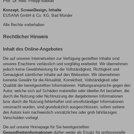
Prof. Dr. med. Philipp Babilas
Konzept, ScreenDesign, Inhalte
EUSANA GmbH & Co. KG, Bad Münder
Alle Rechte vorbehalten
Rechtlicher Hinweis
Inhalt des Online-Angebotes
Die auf unseren Internetseiten zur Verfügung gestellten Inhalte sind
unseres Erachtens verlässlich und sorgfältig erarbeitet. Wir übernehmen
jedoch keine Gewährleistung für die Vollständigkeit, Richtigkeit und
Genauigkeit sämtlicher Inhalte auf den Webseiten. Wir übernehmen
keinerlei Gewähr für die Aktualität, Korrektheit, Vollständigkeit oder
Qualität der bereitgestellten Informationen. Haftungsansprüche gegen den
Autor, welche sich auf Schäden materieller oder ideeller Art beziehen, die
durch die Nutzung oder Nichtnutzung der dargebotenen Informationen
bzw. durch die Nutzung fehlerhafter und unvollständiger Informationen
verursacht wurden, sind grundsätzlich ausgeschlossen, sofern seitens
des Autors kein nachweislich vorsätzliches oder grob fahrlässiges
Verschulden vorliegt.
Die auf unserer Homepage für Sie bereitgestellten
Gesundheitsinformationen
dürfen weder als Ersatz für professionelle