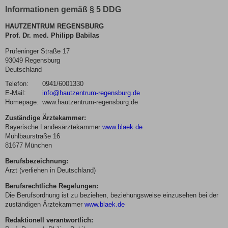
Informationen gemäß § 5 DDG
HAUTZENTRUM REGENSBURG
Prof. Dr. med. Philipp Babilas
Prüfeninger Straße 17
93049 Regensburg
Deutschland
Telefon:
0941/6001330
E-Mail:
info@hautzentrum-regensburg.de
Homepage:
www.hautzentrum-regensburg.de
Zuständige Ärztekammer:
Bayerische Landesärztekammer
www.blaek.de
Mühlbaurstraße 16
81677 München
Berufsbezeichnung:
Arzt (verliehen in Deutschland)
Berufsrechtliche Regelungen:
Die Berufsordnung ist zu beziehen, beziehungsweise einzusehen bei der
zuständigen Ärztekammer
www.blaek.de
Redaktionell verantwortlich: