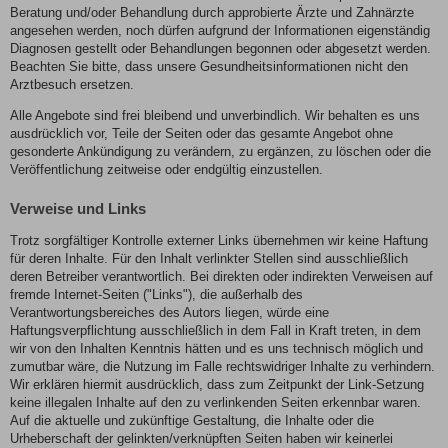
Beratung und/oder Behandlung durch approbierte Ärzte und Zahnärzte
angesehen werden, noch dürfen aufgrund der Informationen eigenständig
Diagnosen gestellt oder Behandlungen begonnen oder abgesetzt werden.
Beachten Sie bitte, dass unsere Gesundheitsinformationen nicht den
Arztbesuch ersetzen.
Alle Angebote sind frei bleibend und unverbindlich. Wir behalten es uns
ausdrücklich vor, Teile der Seiten oder das gesamte Angebot ohne
gesonderte Ankündigung zu verändern, zu ergänzen, zu löschen oder die
Veröffentlichung zeitweise oder endgültig einzustellen.
Verweise und Links
Trotz sorgfältiger Kontrolle externer Links übernehmen wir keine Haftung
für deren Inhalte. Für den Inhalt verlinkter Stellen sind ausschließlich
deren Betreiber verantwortlich. Bei direkten oder indirekten Verweisen auf
fremde Internet-Seiten ("Links"), die außerhalb des
Verantwortungsbereiches des Autors liegen, würde eine
Haftungsverpflichtung ausschließlich in dem Fall in Kraft treten, in dem
wir von den Inhalten Kenntnis hätten und es uns technisch möglich und
zumutbar wäre, die Nutzung im Falle rechtswidriger Inhalte zu verhindern.
Wir erklären hiermit ausdrücklich, dass zum Zeitpunkt der Link-Setzung
keine illegalen Inhalte auf den zu verlinkenden Seiten erkennbar waren.
Auf die aktuelle und zukünftige Gestaltung, die Inhalte oder die
Urheberschaft der gelinkten/verknüpften Seiten haben wir keinerlei