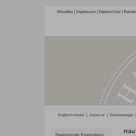
Aktuelles
Impressum
Datenschutz
Barrier
Englisch Home
|
About us
|
Dermatologie
Häuf
Hautzentrum Regensburg