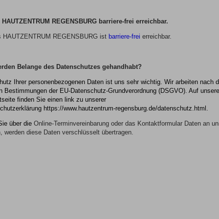
as HAUTZENTRUM REGENSBURG barriere-frei erreichbar.
as HAUTZENTRUM REGENSBURG ist
barriere-frei
erreichbar.
erden Belange des Datenschutzes gehandhabt?
hutz Ihrer personenbezogenen Daten ist uns sehr wichtig. Wir arbeiten nach 
n Bestimmungen der EU-Datenschutz-Grundverordnung (DSGVO). Auf unsere
tseite finden Sie einen link zu unserer
chutzerklärung
https://www.hautzentrum-regensburg.de/datenschutz.html.
ie über die
Online-Terminvereinbarung oder das Kontaktformular Daten an un
, werden diese Daten verschlüsselt übertragen.