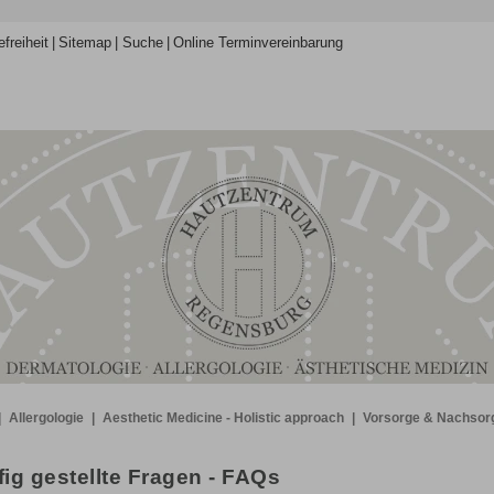
efreiheit
Sitemap
Suche
Online Terminvereinbarung
|
Allergologie
|
Aesthetic Medicine - Holistic approach
|
Vorsorge & Nachsor
ig gestellte Fragen - FAQs