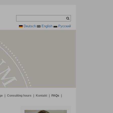
Deutsch
English
Pусский
ge
|
Consulting hours
|
Kontakt
|
FAQs
|