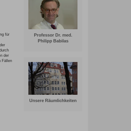
ng für
Professor Dr. med.
Philipp Babilas
der
durch
en der
 Fällen
Unsere Räumlichkeiten