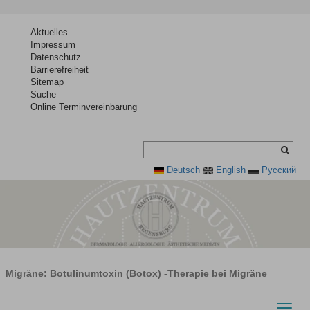
Aktuelles
Impressum
Datenschutz
Barrierefreiheit
Sitemap
Suche
Online Terminvereinbarung
Deutsch
English
Pусский
Migräne: Botulinumtoxin (Botox) -Therapie bei Migräne
Toggle