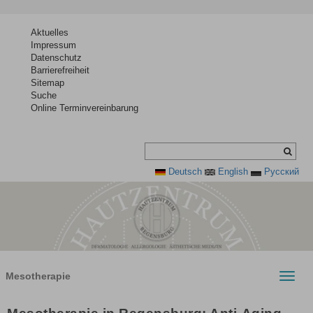
Aktuelles
Impressum
Datenschutz
Barrierefreiheit
Sitemap
Suche
Online Terminvereinbarung
Deutsch
English
Pусский
Mesotherapie
Toggle
naviga